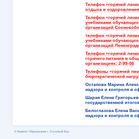
Телефон «горячей лини
отдыха и оздоровления
Телефон «горячей лини
учебниками обучающих
организаций Сосновобор
телефон «горячей лини
учебниками обучающих
организаций Ленинградс
Телефон «горячей лини
горячего питания в об
организациях:
2-99-06
Телефоны «горячей лин
бюрократической нагруз
Остапова Марина Алек
надзора и контроля в 
Шарая Елена Григорьевн
государственной итого
Белоглазова Елена Вас
надзора и контроля в 
© Комитет Образования г. Сосновый Бор